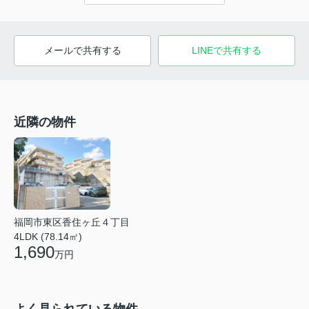
メールで共有する
LINEで共有する
近隣の物件
福岡市東区香住ヶ丘４丁目
4LDK (78.14㎡)
1,690
万円