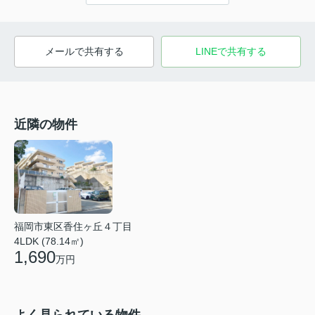
メールで共有する
LINEで共有する
近隣の物件
福岡市東区香住ヶ丘４丁目
4LDK (78.14㎡)
1,690
万円