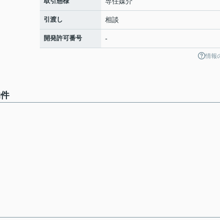
取引態様
専任媒介
引渡し
相談
開発許可番号
-
情報
物件