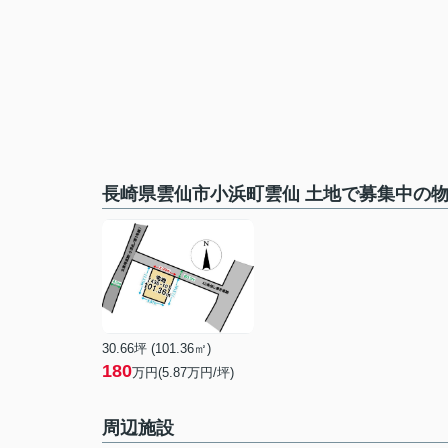
長崎県雲仙市小浜町雲仙 土地で募集中の
30.66坪 (101.36㎡)
180
万円(5.87万円/坪)
周辺施設