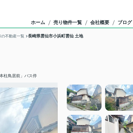
ホーム
売り物件一覧
会社概要
ブログ
長崎県雲仙市小浜町雲仙 土地
市の不動産一覧
本柱鳥居前」バス停