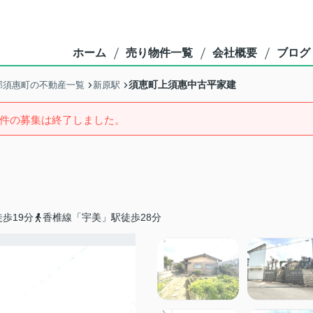
ホーム
売り物件一覧
会社概要
ブログ
須恵町上須惠中古平家建
郡須惠町の不動産一覧
新原駅
件の募集は終了しました。
歩19分
香椎線「宇美」駅徒歩28分