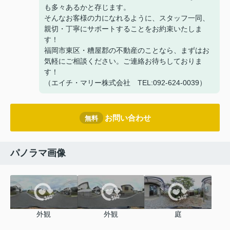
も多々あるかと存じます。
そんなお客様の力になれるように、スタッフ一同、
親切・丁寧にサポートすることをお約束いたしま
す！
福岡市東区・糟屋郡の不動産のことなら、まずはお
気軽にご相談ください。ご連絡お待ちしておりま
す！
（エイチ・マリー株式会社 TEL:092-624-0039）
お問い合わせ
無料
パノラマ画像
外観
外観
庭