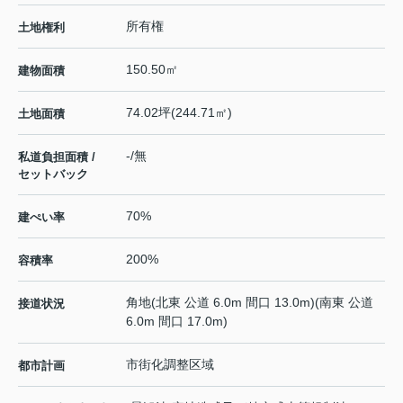
所有権
土地権利
150.50㎡
建物面積
74.02坪(244.71㎡)
土地面積
-/無
私道負担面積 /
セットバック
70%
建ぺい率
200%
容積率
角地(北東 公道 6.0m 間口 13.0m)(南東 公道
接道状況
6.0m 間口 17.0m)
市街化調整区域
都市計画