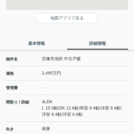
地図アプリで見る
基本情報
詳細情報
宗像市池田 中古戸建
物件名
2,490万円
価格
-
管理費
4LDK
間取り / 詳細
L 10.5帖
/
DK 12.6帖
/
和室 8.4帖
/
洋室 8.4帖
/
洋室 8.4帖
/
洋室 6.6帖
南東
向き