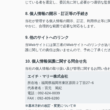
じている者を選定し、委託先に対し必要かつ適切な監
8. 個人情報の開示・訂正等の手続き
当社が管理する個人情報の開示、訂正、利用停止等に
やかに、合理的な範囲で必要な対応をします。
9. 他のサイトへのリンク
当Webサイトには第三者のWebサイトへのリンクが
護に関しての責任は負いませんので、予めご了承くだ
10. 個人情報保護に関する問合せ先
当社の個人情報の取り扱い及び管理に関するお問い合
エイチ・マリー株式会社
所在地：福岡県福岡市東区原田２丁目27−6
代表者名：宮元 篤紀
電話：092-624-0039
FAX：092-409-6280
※基本方針の改訂・変更について※