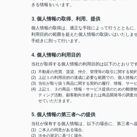
きる情報をいいます。
3. 個人情報の取得、利用、提供
個人情報の取得は、適正な手段によって行うとともに
利用目的の範囲を超えた個人情報の取扱いはいたしま
手続きに則って行います。
4. 個人情報の利用目的
当社が取得する個人情報の利用目的は以下のとおりで
(1) 不動産の売買、賃貸、仲介、管理等の取引に関する
(2) 上記１の利用目的の達成に必要な範囲での、個人情報
(3) 当社が取り扱う商品に関する契約の履行、情報、サー
(4) 上記１、３の商品・情報・サービス提供のための郵
ティング活動、顧客動向分析または商品開発等の調査
せていただきます。
5. 個人情報の第三者への提供
当社が保有する個人情報は、以下の場合に、第三者へ
(1) ご本人の同意がある場合。
(2) 法令の規定に基づく場合。