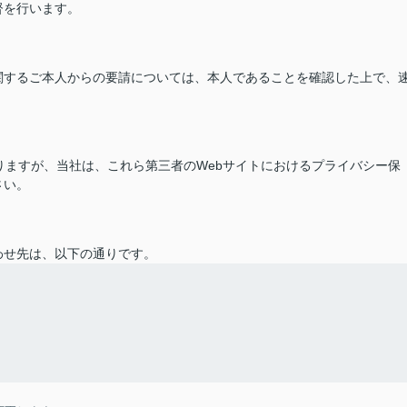
督を行います。
関するご本人からの要請については、本人であることを確認した上で、
ありますが、当社は、これら第三者のWebサイトにおけるプライバシー保
さい。
わせ先は、以下の通りです。