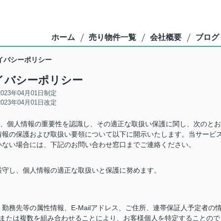
ホーム
売り物件一覧
会社概要
ブログ
イバシーポリシー
イバシーポリシー
2023年04月01日制定
2023年04月01日改定
は、個人情報の重要性を認識し、その適正な取扱い保護に関し、次のとお
情報の保護および取扱い要領について以下に開示いたします。当サービ
いない場合には、下記のお問い合わせ窓口までご連絡ください。
厳守し、個人情報の適正な取扱いと保護に努めます。
務先等の属性情報、E-Mailアドレス、ご住所、連帯保証人予定者の
つまたは複数を組み合わせることにより、お客様個人を特定することので