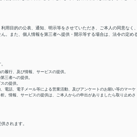
、利用目的の公表、通知、明示等をさせていただき、ご本人の同意なく
せん。また、個人情報を第三者へ提供・開示等する場合は、法令の定め
す。
契約の履行、及び情報、サービスの提供。
の第三者への提供。
ビスの提供。
便物、電話、電子メール等による営業活動、及びアンケートのお願い等のマーケ
分析。情報、サービスの提供は、ご本人からの申出がありましたら取り止めさ
提供されます。