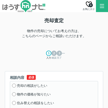
0
お気に入り
売却査定
物件の売却についてお考えの方は、
こちらのページからご相談いただけます。
入力
確認
完了
相談内容
必須
売却の相談がしたい
物件の価格が知りたい
住み替えの相談をしたい