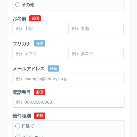
その他
お名前
必須
フリガナ
任意
メールアドレス
任意
電話番号
必須
物件種別
必須
戸建て
マンション