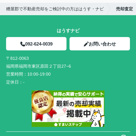
糟屋郡で不動産売却をご検討中の方ははうす・ナビ
売却査定
はうすナビ
092-624-0039
お問い合わせ
〒812-0063
福岡県福岡市東区原田２丁目27−6
営業時間：
10:00-19:00
定休日：
-