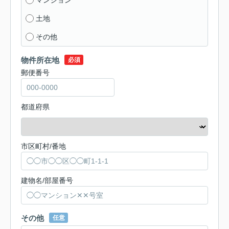
土地
その他
物件所在地
必須
郵便番号
都道府県
市区町村/番地
建物名/部屋番号
その他
任意