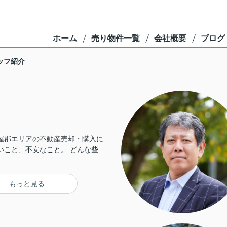
ホーム
売り物件一覧
会社概要
ブログ
ッフ紹介
屋郡エリアの不動産売却・購入に
いこと、不安なこと。 どんな些細
気軽にご相談ください！！
もっと見る