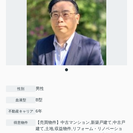
男性
性別
B型
血液型
6年
不動産キャリア
【売買物件】中古マンション,新築戸建て,中古戸
得意物件
建て,土地,収益物件,リフォーム・リノベーショ