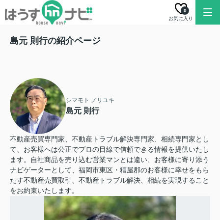
0
お気に入り
島元 則行の紹介ページ
シマモト ノリユキ
島元 則行
不動産売買専門家、不動産トラブル解決専門家、相続専門家とし
て、お客様へは公正でプロの目線で信頼できる情報を提供いたし
ます。自社商品を売り込む営業マンとは違い、お客様に寄り添う
ナビゲーターとして、福岡市東区・糟屋郡のお客様に幸せをもら
たす不動産売買取引、不動産トラブル解決、相続を実現すること
をお約束いたします。