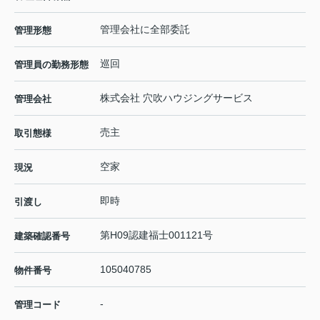
管理会社に全部委託
管理形態
巡回
管理員の勤務形態
株式会社 穴吹ハウジングサービス
管理会社
売主
取引態様
空家
現況
即時
引渡し
第H09認建福士001121号
建築確認番号
105040785
物件番号
-
管理コード