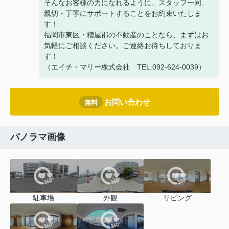
そんなお客様の力になれるように、スタッフ一同、
親切・丁寧にサポートすることをお約束いたしま
す！
福岡市東区・糟屋郡の不動産のことなら、まずはお
気軽にご相談ください。ご連絡お待ちしておりま
す！
（エイチ・マリー株式会社 TEL:092-624-0039）
お問い合わせ
無料
パノラマ画像
駐車場
外観
リビング