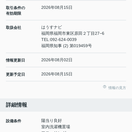
2026年08月15日
取引条件の
有効期限
はうすナビ
取扱会社
福岡県福岡市東区原田２丁目27−6
TEL:
092-624-0039
福岡県知事 (2) 第019459号
2026年08月02日
情報更新日
2026年08月15日
更新予定日
情報の見方
詳細情報
陽当り良好
設備条件
室内洗濯機置場