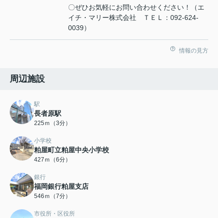
〇ぜひお気軽にお問い合わせください！（エ
イチ・マリー株式会社 ＴＥＬ：092-624-
0039）
情報の見方
周辺施設
駅
長者原駅
225ｍ（3分）
小学校
粕屋町立粕屋中央小学校
427ｍ（6分）
銀行
福岡銀行粕屋支店
546ｍ（7分）
市役所・区役所