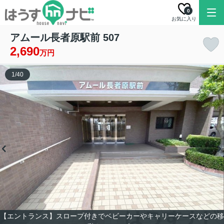
0
お気に入り
アムール長者原駅前 507
2,690
万円
1
/
40
【エントランス】スロープ付きでベビーカーやキャリーケースなどの移