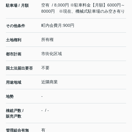
空有 / 8,000円 ※駐車料金【月額】6000円～
駐車場 / 月額
8000円 ※現在、機械式駐車場のみ空き有り
町内会費月:900円
その他条件
所有権
土地権利
市街化区域
都市計画
不要
国土法届出要否
近隣商業
用途地域
-
地勢
- / -
棟総戸数 /
販売戸数
有
管理組合有無