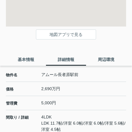
地図アプリで見る
基本情報
詳細情報
周辺環境
アムール長者原駅前
物件名
2,690万円
価格
5,000円
管理費
4LDK
間取り / 詳細
LDK 11.7帖
/
洋室 6.0帖
/
洋室 6.0帖
/
洋室 5.6帖
/
洋室 4.5帖