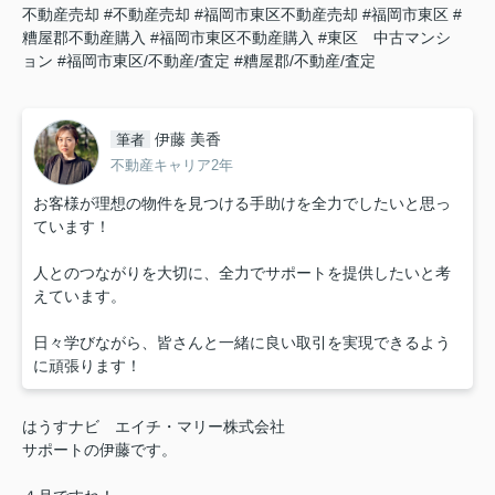
不動産売却
#不動産売却
#福岡市東区不動産売却
#福岡市東区
#
糟屋郡不動産購入
#福岡市東区不動産購入
#東区 中古マンシ
ョン
#福岡市東区/不動産/査定
#糟屋郡/不動産/査定
伊藤 美香
筆者
不動産キャリア2年
お客様が理想の物件を見つける手助けを全力でしたいと思っ
ています！
人とのつながりを大切に、全力でサポートを提供したいと考
えています。
日々学びながら、皆さんと一緒に良い取引を実現できるよう
に頑張ります！
はうすナビ エイチ・マリー株式会社
サポートの伊藤です。