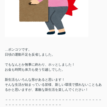
…ポンコツです。
日頃の運動不足を反省しました。
でもなんとか無事に終わり、ホッとしました！
お金も時間も体力も使う引越しでした。
新生活もいろんな形があると思います！
そんな生活が始まっている皆様、新しい環境で慣れないこともあ
るかと思いますが、素敵な新生活を楽しんでください！
－－－－－－－－－－－－－－－－－－－－－－－－－－－－－
－－－－－－－－－－－－－－－－－