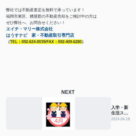
弊社では不動産査定を無料で承っています！
福岡市東区、糟屋郡の不動産売却をご検討中の方は
ぜひ弊社へ、お問合せください！
エイチ・マリー株式会社
はうすナビ 家・不動産取引専門店
（
TEL：092-624-0039/FAX：092-409-6280
）
NEXT
入学・新
生活スタ
ート！
2024.04.19