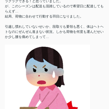
ラクラクできる！と思っていました。
が、このシーズンは配送も混雑しているので希望日に配達しても
らえず…
結局、荷物に合わせて行動する羽目になりました。
引越し慣れしていないせいか、段取りも要領も悪く、体はヘトヘ
トなのにぜんぜん進まない状況。しかも荷物を何度も運んだせい
か少し腰を痛めてしまって…