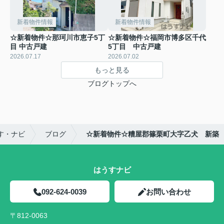
新着物件情報
新着物件情報
☆新着物件☆那珂川市恵子5丁
☆新着物件☆福岡市博多区千代
目 中古戸建
5丁目 中古戸建
2026.07.17
2026.07.02
もっと見る
ブログトップへ
す・ナビ
ブログ
☆新着物件☆糟屋郡篠栗町大字乙犬 新築
はうすナビ
092-624-0039
お問い合わせ
〒812-0063