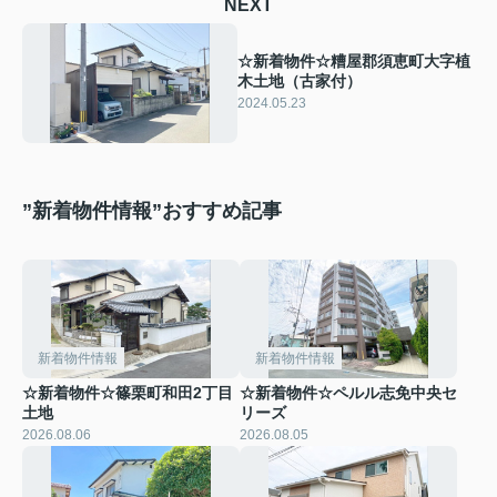
NEXT
☆新着物件☆糟屋郡須恵町大字植
木土地（古家付）
2024.05.23
”新着物件情報”おすすめ記事
新着物件情報
新着物件情報
☆新着物件☆篠栗町和田2丁目
☆新着物件☆ペルル志免中央セ
土地
リーズ
2026.08.06
2026.08.05