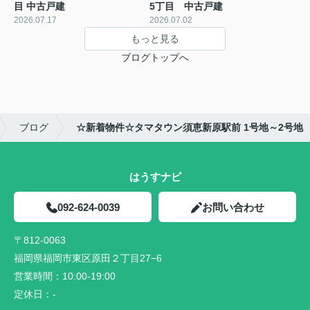
目 中古戸建
5丁目 中古戸建
2026.07.17
2026.07.02
もっと見る
ブログトップへ
ブログ
☆新着物件☆タマタウン須恵新原駅前 1号地～2号地
はうすナビ
092-624-0039
お問い合わせ
〒812-0063
福岡県福岡市東区原田２丁目27−6
営業時間：
10:00-19:00
定休日：
-