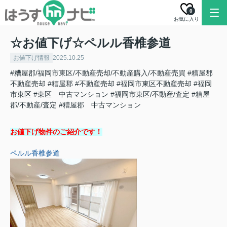
0
お気に入り
☆お値下げ☆ペルル香椎参道
お値下げ情報
2025.10.25
#糟屋郡/福岡市東区/不動産売却/不動産購入/不動産売買
#糟屋郡
不動産売却
#糟屋郡
#不動産売却
#福岡市東区不動産売却
#福岡
市東区
#東区 中古マンション
#福岡市東区/不動産/査定
#糟屋
郡/不動産/査定
#糟屋郡 中古マンション
お値下げ物件のご紹介です！
ペルル香椎参道