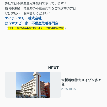
弊社では不動産査定を無料で承っています！
福岡市東区、糟屋郡の不動産売却をご検討中の方は
ぜひ弊社へ、お問合せください！
エイチ・マリー株式会社
はうすナビ 家・不動産取引専門店
（
TEL：092-624-0039/FAX：092-409-6280
）
NEXT
☆新着物件☆メイゾン多々
良
2025.10.25