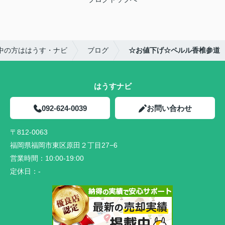
中の方ははうす・ナビ
ブログ
☆お値下げ☆ペルル香椎参道
はうすナビ
092-624-0039
お問い合わせ
〒812-0063
福岡県福岡市東区原田２丁目27−6
営業時間：
10:00-19:00
定休日：
-