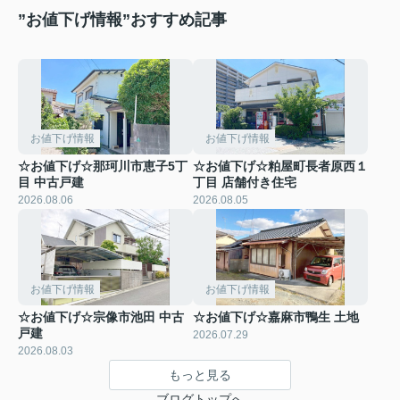
”お値下げ情報”おすすめ記事
お値下げ情報
お値下げ情報
☆お値下げ☆那珂川市恵子5丁
☆お値下げ☆粕屋町長者原西１
目 中古戸建
丁目 店舗付き住宅
2026.08.06
2026.08.05
お値下げ情報
お値下げ情報
☆お値下げ☆宗像市池田 中古
☆お値下げ☆嘉麻市鴨生 土地
戸建
2026.07.29
2026.08.03
もっと見る
ブログトップへ