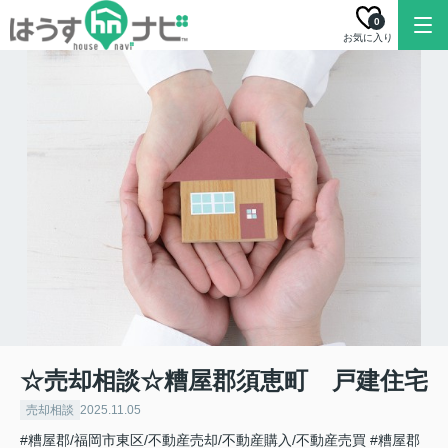
0
お気に入り
☆売却相談☆糟屋郡須恵町 戸建住宅
売却相談
2025.11.05
#糟屋郡/福岡市東区/不動産売却/不動産購入/不動産売買
#糟屋郡