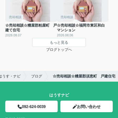
売却相談
売却相談
☆売却相談☆糟屋郡粕屋町 戸
☆売却相談☆福岡市東区和白
建て住宅
マンション
2026.08.07
2026.08.06
もっと見る
ブログトップへ
はうす・ナビ
ブログ
☆売却相談☆糟屋郡須恵町 戸建住宅
はうすナビ
092-624-0039
お問い合わせ