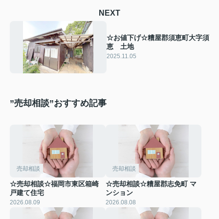
NEXT
☆お値下げ☆糟屋郡須恵町大字須
恵 土地
2025.11.05
”売却相談”おすすめ記事
売却相談
売却相談
☆売却相談☆福岡市東区箱崎
☆売却相談☆糟屋郡志免町 マ
戸建て住宅
ンション
2026.08.09
2026.08.08