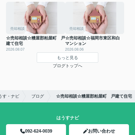
売却相談
売却相談
☆売却相談☆糟屋郡粕屋町 戸
☆売却相談☆福岡市東区和白
建て住宅
マンション
2026.08.07
2026.08.06
もっと見る
ブログトップへ
うす・ナビ
ブログ
☆売却相談☆糟屋郡粕屋町 戸建て住宅
はうすナビ
092-624-0039
お問い合わせ