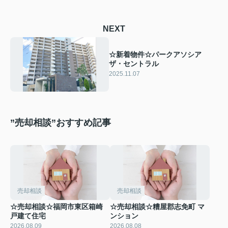
NEXT
☆新着物件☆パークアソシア
ザ・セントラル
2025.11.07
”売却相談”おすすめ記事
売却相談
売却相談
☆売却相談☆福岡市東区箱崎
☆売却相談☆糟屋郡志免町 マ
戸建て住宅
ンション
2026.08.09
2026.08.08