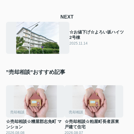
NEXT
☆お値下げ☆よろい坂ハイツ
2号棟
2025.11.14
”売却相談”おすすめ記事
売却相談
売却相談
☆売却相談☆糟屋郡志免町 マ
☆売却相談☆粕屋町長者原東
ンション
戸建て住宅
2026.08.08
2026.08.07