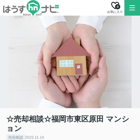
0
お気に入り
☆売却相談☆福岡市東区原田 マンシ
ョン
売却相談
2025.11.14