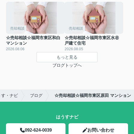
売却相談
売却相談
☆売却相談☆福岡市東区和白
☆売却相談☆福岡市東区水谷
マンション
戸建て住宅
2026.08.06
2026.08.05
もっと見る
ブログトップへ
うす・ナビ
ブログ
☆売却相談☆福岡市東区原田 マンション
はうすナビ
092-624-0039
お問い合わせ