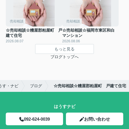
売却相談
売却相談
☆売却相談☆糟屋郡粕屋町 戸
☆売却相談☆福岡市東区和白
建て住宅
マンション
2026.08.07
2026.08.06
もっと見る
ブログトップへ
うす・ナビ
ブログ
☆売却相談☆糟屋郡粕屋町 戸建て住宅
はうすナビ
092-624-0039
お問い合わせ