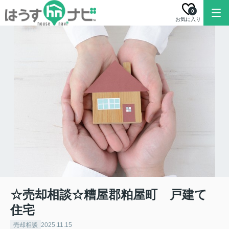
0
お気に入り
☆売却相談☆糟屋郡粕屋町 戸建て
住宅
売却相談
2025.11.15