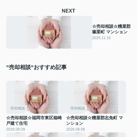
NEXT
☆売却相談☆糟屋郡
篠栗町 マンション
2025.11.16
”売却相談”おすすめ記事
売却相談
売却相談
☆売却相談☆福岡市東区箱崎
☆売却相談☆糟屋郡志免町 マ
戸建て住宅
ンション
2026.08.09
2026.08.08