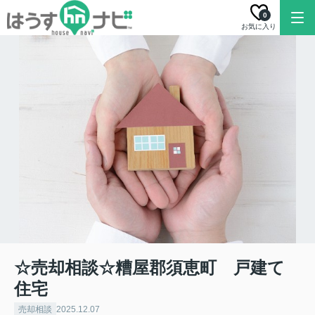
0
お気に入り
☆売却相談☆糟屋郡須恵町 戸建て
住宅
売却相談
2025.12.07