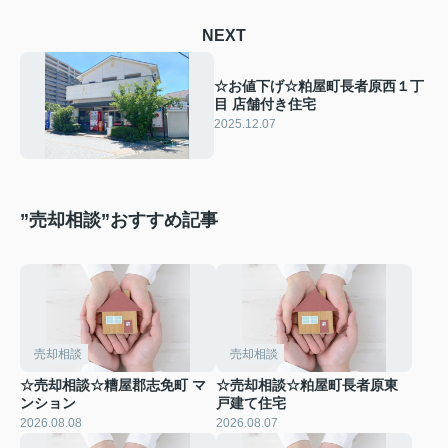
NEXT
☆お値下げ☆粕屋町長者原西１丁
目 店舗付き住宅
2025.12.07
”売却相談”おすすめ記事
売却相談
売却相談
☆売却相談☆糟屋郡志免町 マ
☆売却相談☆粕屋町長者原東
ンション
戸建て住宅
2026.08.08
2026.08.07