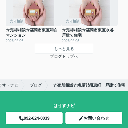
売却相談
売却相談
☆売却相談☆福岡市東区和白
☆売却相談☆福岡市東区水谷
マンション
戸建て住宅
2026.08.06
2026.08.05
もっと見る
ブログトップへ
うす・ナビ
ブログ
☆売却相談☆糟屋郡須恵町 戸建て住宅
はうすナビ
092-624-0039
お問い合わせ