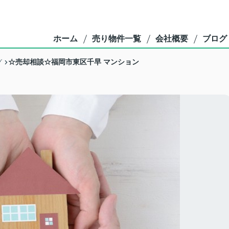
ホーム
売り物件一覧
会社概要
ブログ
☆売却相談☆福岡市東区千早 マンション
グ