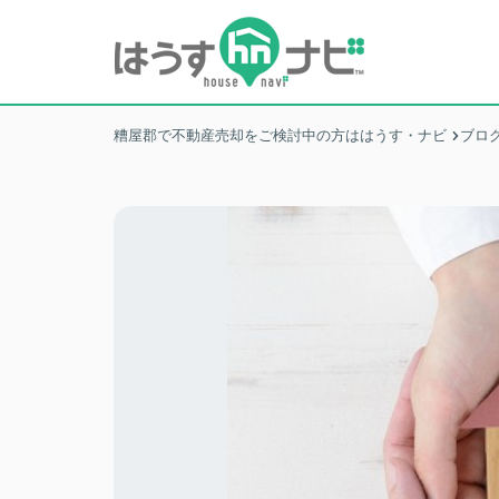
糟屋郡で不動産売却をご検討中の方ははうす・ナビ
ブロ