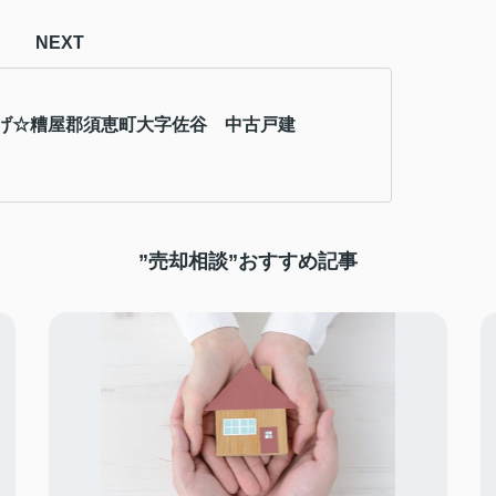
NEXT
げ☆糟屋郡須恵町大字佐谷 中古戸建
”売却相談”おすすめ記事