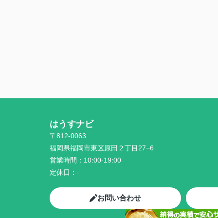
はうすナビ
〒812-0063
福岡県福岡市東区原田２丁目27−6
営業時間：
10:00-19:00
定休日：
-
お問い合わせ