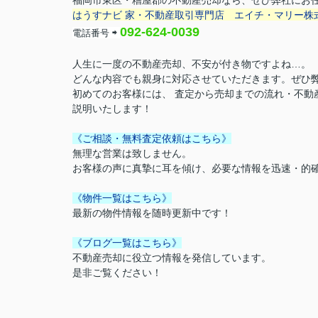
福岡市東区・糟屋郡の不動産売却なら、ぜひ弊社にお
はうすナビ 家・不動産取引専門店
エイチ・マリー株
092-624-0039
電話番号
⇨
人生に一度の不動産売却、不安が付き物ですよね…。
どんな内容でも親身に対応させていただきます。ぜひ
初めてのお客様には、 査定から売却までの流れ・不動
説明いたします！
《ご相談・無料査定依頼はこちら》
無理な営業は致しません。
お客様の声に真摯に耳を傾け、必要な情報を迅速・的
《物件一覧はこちら》
最新の物件情報を随時更新中です！
《ブログ一覧はこちら》
不動産売却に役立つ情報を発信しています。
是非ご覧ください！