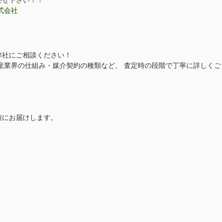
任せ下さい！！
式会社
弊社にご相談ください！
産業界の仕組み・媒介契約の種類など、 査定時の段階で丁寧に詳しくご
確にお届けします。