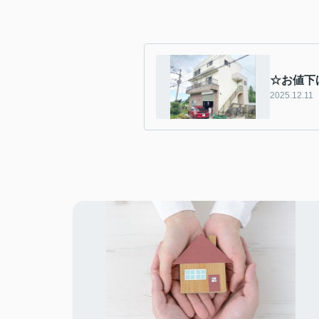
☆お値下
2025.12.11