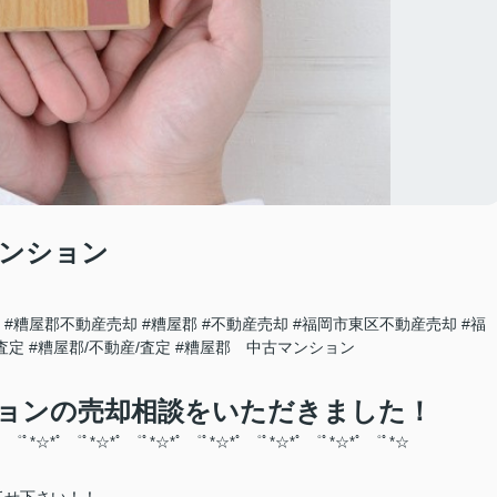
マンション
#糟屋郡不動産売却
#糟屋郡
#不動産売却
#福岡市東区不動産売却
#福
査定
#糟屋郡/不動産/査定
#糟屋郡 中古マンション
ョンの売却相談をいただきました！
ﾟ ゜ﾟ*☆*ﾟ ゜ﾟ*☆*ﾟ ゜ﾟ*☆*ﾟ ゜ﾟ*☆*ﾟ ゜ﾟ*☆
*ﾟ ゜ﾟ*☆
*ﾟ ゜ﾟ*☆