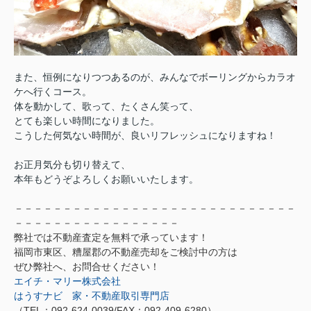
また、恒例になりつつあるのが、みん
なでボーリングからカラオ
ケへ行くコース。
体を動かして、歌って、たくさん笑って、
とても楽しい時間になりました。
こうした何気ない時間が、良いリフレッシュになりますね！
お正月気分も切り替えて、
本年もどうぞよろしくお願いいたします。
－－－－－－－－－－－－－－－－－－－－－－－－－－－－－
－－－－－－－－－－－－－－－－－
弊社では不動産査定を無料で承っています！
福岡市東区、糟屋郡の不動産売却をご検討中の方は
ぜひ弊社へ、お問合せください！
エイチ・マリー株式会社
はうすナビ 家・不動産取引専門店
（
TEL：092-624-0039/FAX：092-409-6280
）