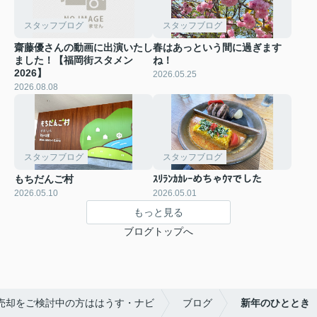
スタッフブログ
スタッフブログ
齋藤優さんの動画に出演いたし
春はあっという間に過ぎます
ました！【福岡街スタメン
ね！
2026】
2026.05.25
2026.08.08
スタッフブログ
スタッフブログ
もちだんご村
ｽﾘﾗﾝｶｶﾚｰめちゃｳﾏでした
2026.05.10
2026.05.01
もっと見る
ブログトップへ
売却をご検討中の方ははうす・ナビ
ブログ
新年のひととき