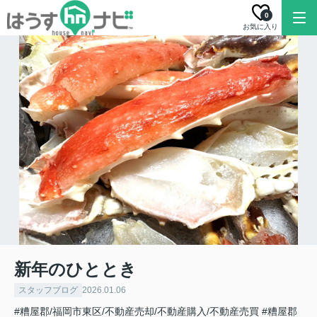
0
お気に入り
新年のひととき
スタッフブログ
2026.01.06
#糟屋郡/福岡市東区/不動産売却/不動産購入/不動産売買
#糟屋郡