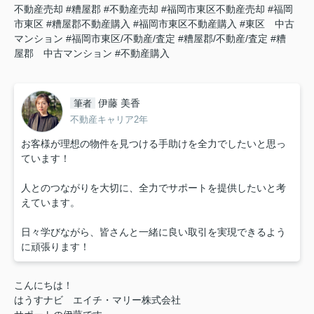
不動産売却
#糟屋郡
#不動産売却
#福岡市東区不動産売却
#福岡
市東区
#糟屋郡不動産購入
#福岡市東区不動産購入
#東区 中古
マンション
#福岡市東区/不動産/査定
#糟屋郡/不動産/査定
#糟
屋郡 中古マンション
#不動産購入
伊藤 美香
筆者
不動産キャリア2年
お客様が理想の物件を見つける手助けを全力でしたいと思っ
ています！
人とのつながりを大切に、全力でサポートを提供したいと考
えています。
日々学びながら、皆さんと一緒に良い取引を実現できるよう
に頑張ります！
こんにちは！
はうすナビ
エイチ・マリー株式会社