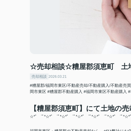
☆売却相談☆糟屋郡須恵町 土
売却相談
2026.03.21
#糟屋郡/福岡市東区/不動産売却/不動産購入/不動産売買
岡市東区
#糟屋郡不動産購入
#福岡市東区不動産購入
【糟屋郡須恵町】にて土地の売
☆*ﾟ ゜ﾟ*☆*ﾟ ゜ﾟ*☆*ﾟ ゜ﾟ*☆*ﾟ ゜ﾟ*☆*ﾟ ゜ﾟ*☆*ﾟ ゜ﾟ*☆*