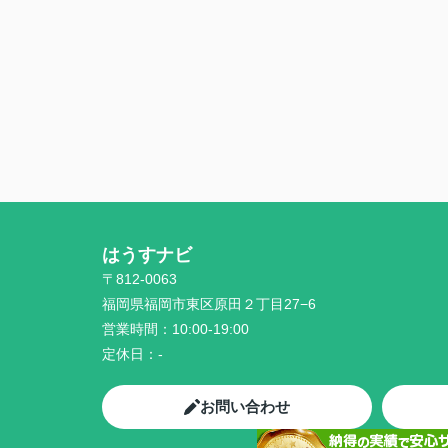
はうすナビ
〒812-0063
福岡県福岡市東区原田２丁目27−6
営業時間：
10:00-19:00
定休日：
-
お問い合わせ