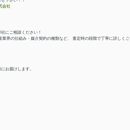
任せ下さい！！
式会社
弊社にご相談ください！
産業界の仕組み・媒介契約の種類など、 査定時の段階で丁寧に詳しくご
確にお届けします。