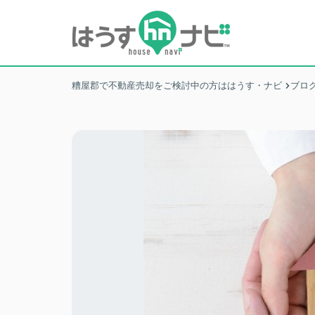
糟屋郡で不動産売却をご検討中の方ははうす・ナビ
ブロ