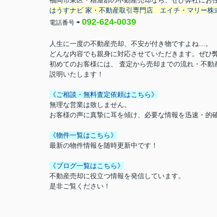
福岡市東区・糟屋郡の不動産売却なら、ぜひ弊社にお
はうすナビ 家・不動産取引専門店
エイチ・マリー株
092-624-0039
電話番号
⇨
人生に一度の不動産売却、不安が付き物ですよね…。
どんな内容でも親身に対応させていただきます。ぜひ
初めてのお客様には、 査定から売却までの流れ・不動
説明いたします！
《ご相談・無料査定依頼はこちら》
無理な営業は致しません。
お客様の声に真摯に耳を傾け、必要な情報を迅速・的
《物件一覧はこちら》
最新の物件情報を随時更新中です！
《ブログ一覧はこちら》
不動産売却に役立つ情報を発信しています。
是非ご覧ください！