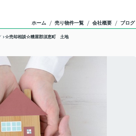
ホーム
売り物件一覧
会社概要
ブログ
☆売却相談☆糟屋郡須恵町 土地
グ