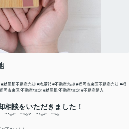
地
#糟屋郡不動産売却
#糟屋郡
#不動産売却
#福岡市東区不動産売却
#福
#福岡市東区/不動産/査定
#糟屋郡/不動産/査定
#不動産購入
却相談をいただきました！
ﾟ ゜ﾟ*☆*ﾟ ゜ﾟ*☆*ﾟ ゜ﾟ*☆*ﾟ ゜ﾟ*☆