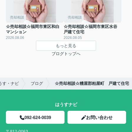
売却相談
売却相談
☆売却相談☆福岡市東区和白
☆売却相談☆福岡市東区水谷
マンション
戸建て住宅
2026.08.06
2026.08.05
もっと見る
ブログトップへ
うす・ナビ
ブログ
☆売却相談☆糟屋郡粕屋町 戸建て住宅
はうすナビ
092-624-0039
お問い合わせ
〒812-0063