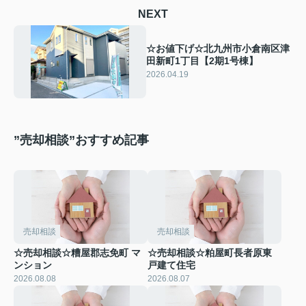
NEXT
☆お値下げ☆北九州市小倉南区津
田新町1丁目【2期1号棟】
2026.04.19
”売却相談”おすすめ記事
売却相談
売却相談
☆売却相談☆糟屋郡志免町 マ
☆売却相談☆粕屋町長者原東
ンション
戸建て住宅
2026.08.08
2026.08.07