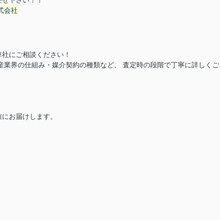
任せ下さい！！
式会社
弊社にご相談ください！
産業界の仕組み・媒介契約の種類など、 査定時の段階で丁寧に詳しくご
確にお届けします。