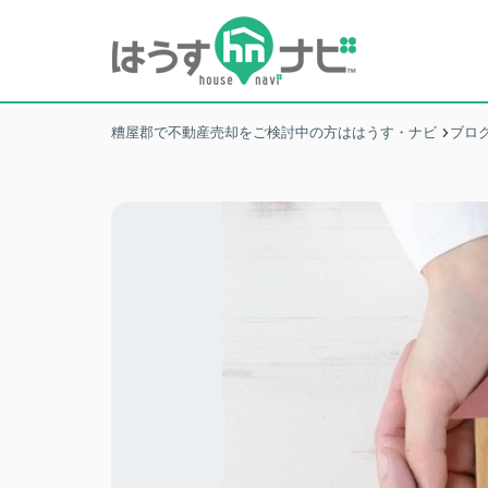
糟屋郡で不動産売却をご検討中の方ははうす・ナビ
ブロ