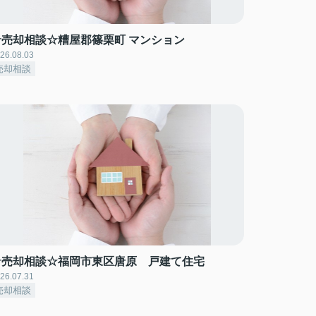
☆売却相談☆糟屋郡篠栗町 マンション
26.08.03
売却相談
☆売却相談☆福岡市東区唐原 戸建て住宅
26.07.31
売却相談