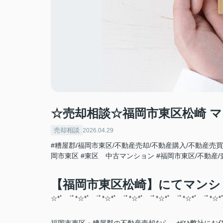
☆売却相談☆福岡市東区松崎 
売却相談
2026.04.29
#糟屋郡/福岡市東区/不動産売却/不動産購入/不動産売買
岡市東区
#東区 中古マンション
#福岡市東区/不動産/
【福岡市東区松崎】にてマンシ
☆*ﾟ ゜ﾟ*☆*ﾟ ゜ﾟ*☆*ﾟ ゜ﾟ*☆*ﾟ ゜ﾟ*☆*ﾟ ゜ﾟ*☆*ﾟ ゜ﾟ*☆*