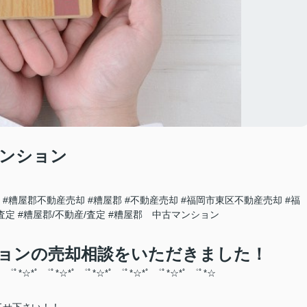
マンション
#糟屋郡不動産売却
#糟屋郡
#不動産売却
#福岡市東区不動産売却
#福
査定
#糟屋郡/不動産/査定
#糟屋郡 中古マンション
ョンの売却相談をいただきました！
ﾟ ゜ﾟ*☆*ﾟ ゜ﾟ*☆*ﾟ ゜ﾟ*☆*ﾟ ゜ﾟ*☆*ﾟ ゜ﾟ*☆
*ﾟ ゜ﾟ*☆