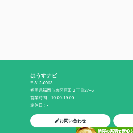
はうすナビ
〒812-0063
福岡県福岡市東区原田２丁目27−6
営業時間：
10:00-19:00
定休日：
-
お問い合わせ