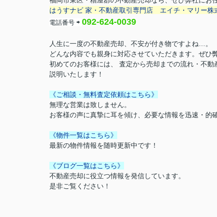
福岡市東区・糟屋郡の不動産売却なら、ぜひ弊社にお
はうすナビ 家・不動産取引専門店
エイチ・マリー株
092-624-0039
電話番号
⇨
人生に一度の不動産売却、不安が付き物ですよね…。
どんな内容でも親身に対応させていただきます。ぜひ
初めてのお客様には、 査定から売却までの流れ・不動
説明いたします！
《ご相談・無料査定依頼はこちら》
無理な営業は致しません。
お客様の声に真摯に耳を傾け、必要な情報を迅速・的
《物件一覧はこちら》
最新の物件情報を随時更新中です！
《ブログ一覧はこちら》
不動産売却に役立つ情報を発信しています。
是非ご覧ください！