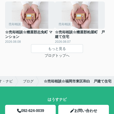
売却相談
売却相談
☆売却相談☆糟屋郡志免町 マ
☆売却相談☆糟屋郡粕屋町 戸
ンション
建て住宅
2026.08.08
2026.08.07
もっと見る
ブログトップへ
す・ナビ
ブログ
☆売却相談☆福岡市東区和白 戸建て住宅
はうすナビ
092-624-0039
お問い合わせ