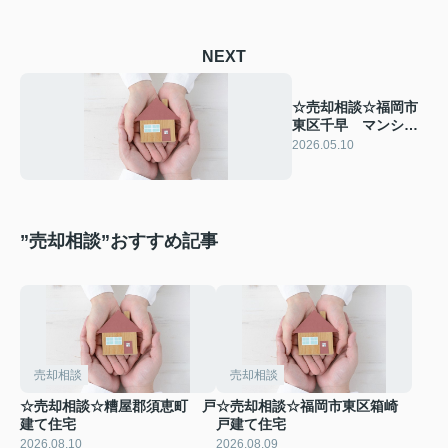
NEXT
☆売却相談☆福岡市
東区千早 マンショ
ン
2026.05.10
”売却相談”おすすめ記事
売却相談
売却相談
☆売却相談☆糟屋郡須恵町 戸
☆売却相談☆福岡市東区箱崎
建て住宅
戸建て住宅
2026.08.10
2026.08.09