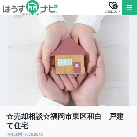
0
お気に入り
☆売却相談☆福岡市東区和白 戸建
て住宅
売却相談
2026.05.09