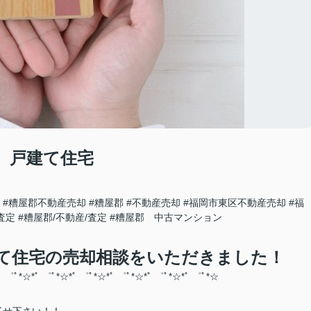
 戸建て住宅
#糟屋郡不動産売却
#糟屋郡
#不動産売却
#福岡市東区不動産売却
#福
査定
#糟屋郡/不動産/査定
#糟屋郡 中古マンション
て住宅の売却相談をいただきました！
ﾟ ゜ﾟ*☆*ﾟ ゜ﾟ*☆*ﾟ ゜ﾟ*☆*ﾟ ゜ﾟ*☆*ﾟ ゜ﾟ*☆
*ﾟ ゜ﾟ*☆