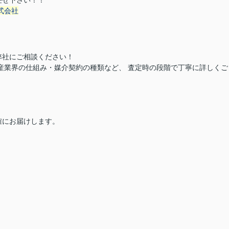
任せ下さい！！
式会社
弊社にご相談ください！
産業界の仕組み・媒介契約の種類など、 査定時の段階で丁寧に詳しくご
確にお届けします。