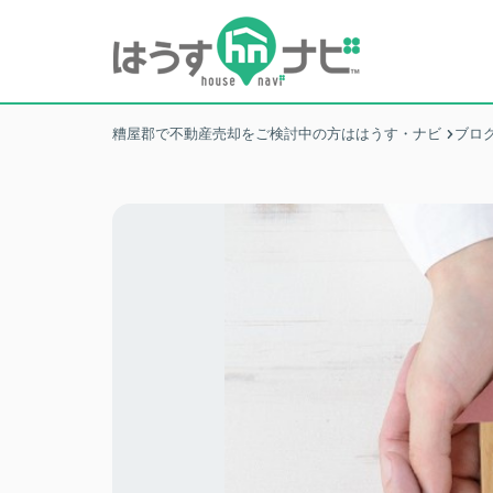
糟屋郡で不動産売却をご検討中の方ははうす・ナビ
ブロ