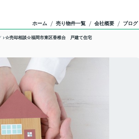
ホーム
売り物件一覧
会社概要
ブログ
☆売却相談☆福岡市東区香椎台 戸建て住宅
グ