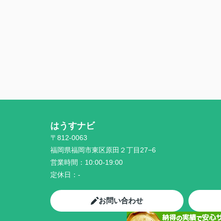
はうすナビ
〒812-0063
福岡県福岡市東区原田２丁目27−6
営業時間：
10:00-19:00
定休日：
-
お問い合わせ