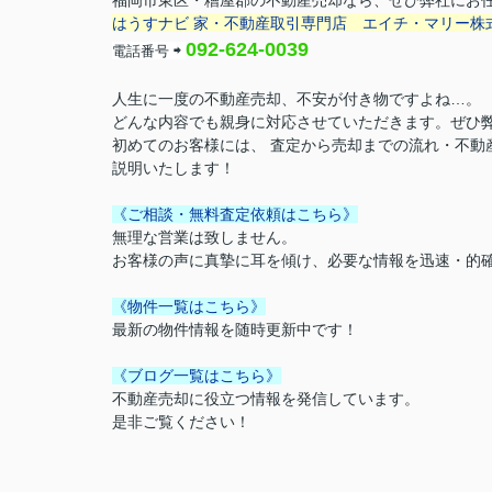
福岡市東区・糟屋郡の不動産売却なら、ぜひ弊社にお
はうすナビ 家・不動産取引専門店
エイチ・マリー株
092-624-0039
電話番号
⇨
人生に一度の不動産売却、不安が付き物ですよね…。
どんな内容でも親身に対応させていただきます。ぜひ
初めてのお客様には、 査定から売却までの流れ・不動
説明いたします！
《ご相談・無料査定依頼はこちら》
無理な営業は致しません。
お客様の声に真摯に耳を傾け、必要な情報を迅速・的
《物件一覧はこちら》
最新の物件情報を随時更新中です！
《ブログ一覧はこちら》
不動産売却に役立つ情報を発信しています。
是非ご覧ください！