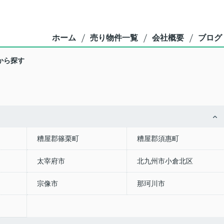
ホーム
売り物件一覧
会社概要
ブログ
から探す
糟屋郡篠栗町
糟屋郡須惠町
太宰府市
北九州市小倉北区
宗像市
那珂川市