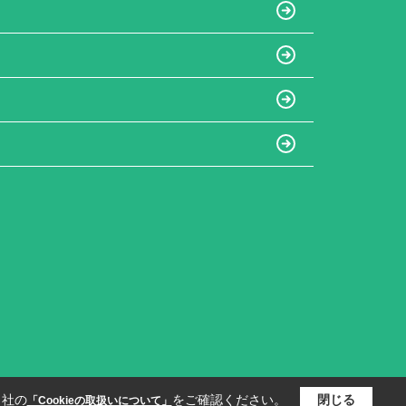
当社の
をご確認ください。
閉じる
「Cookieの取扱いについて」