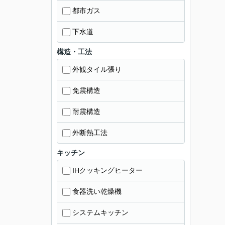
都市ガス
下水道
構造・工法
外観タイル張り
免震構造
耐震構造
外断熱工法
キッチン
IHクッキングヒーター
食器洗い乾燥機
システムキッチン