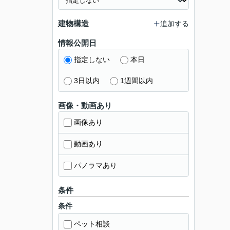
建物構造
追加する
情報公開日
指定しない
本日
3日以内
1週間以内
画像・動画あり
画像あり
動画あり
パノラマあり
条件
条件
ペット相談