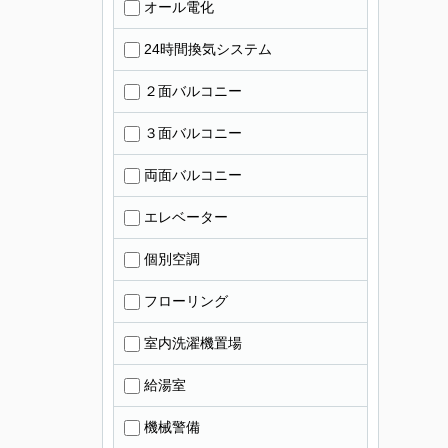
オール電化
24時間換気システム
２面バルコニー
３面バルコニー
両面バルコニー
エレベーター
個別空調
フローリング
室内洗濯機置場
給湯室
機械警備