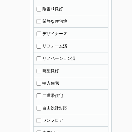
陽当り良好
閑静な住宅地
デザイナーズ
リフォーム済
リノベーション済
眺望良好
輸入住宅
二世帯住宅
自由設計対応
ワンフロア