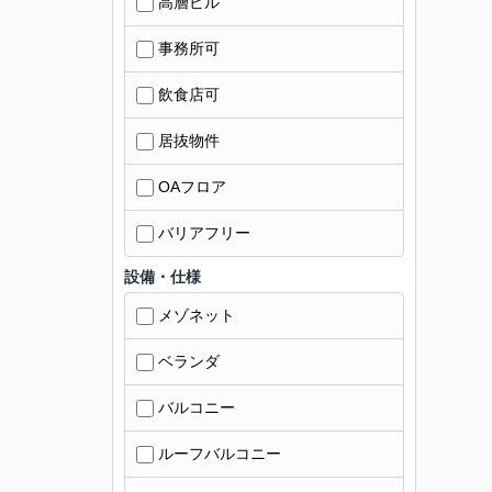
高層ビル
事務所可
飲食店可
居抜物件
OAフロア
バリアフリー
設備・仕様
メゾネット
ベランダ
バルコニー
ルーフバルコニー