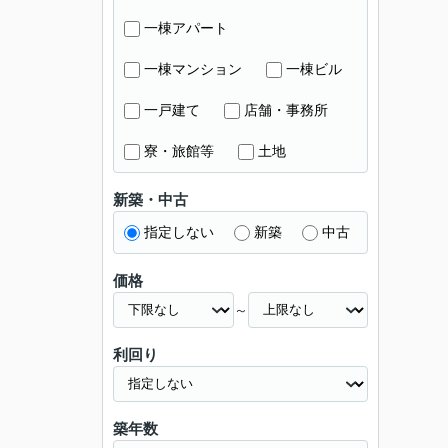
一棟アパート
一棟マンション
一棟ビル
一戸建て
店舗・事務所
寮・旅館等
土地
新築・中古
指定しない
新築
中古
価格
～
利回り
築年数