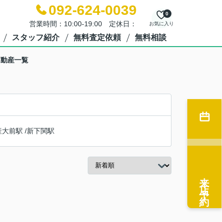
092-624-0039
0
営業時間：10:00-19:00 定休日：
お気に入り
スタッフ紹介
無料査定依頼
無料相談
不動産一覧
産大前駅
/
新下関駅
来店予約