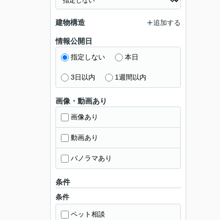
建物構造
追加する
情報公開日
指定しない
本日
3日以内
1週間以内
画像・動画あり
画像あり
動画あり
パノラマあり
条件
条件
ペット相談