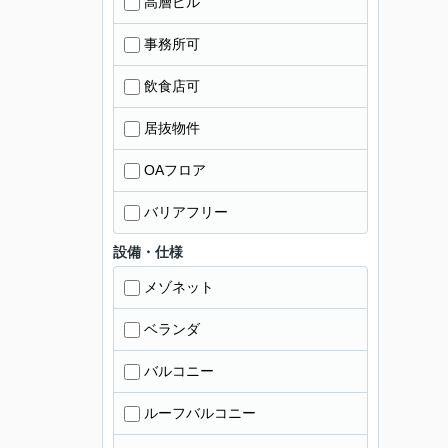
高層ビル
事務所可
飲食店可
居抜物件
OAフロア
バリアフリー
設備・仕様
メゾネット
ベランダ
バルコニー
ルーフバルコニー