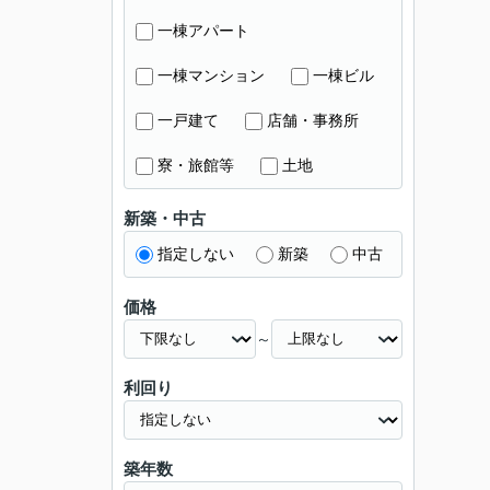
一棟アパート
一棟マンション
一棟ビル
一戸建て
店舗・事務所
寮・旅館等
土地
新築・中古
指定しない
新築
中古
価格
～
利回り
築年数