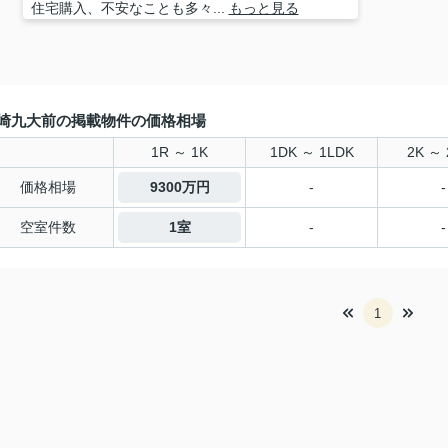
住宅購入、不安なことも多々...
もっと見る
崎九大前の掲載物件の価格相場
1R ～ 1K
1DK ～ 1LDK
2K ～ 
価格相場
9300万円
-
-
空室件数
1室
-
-
1