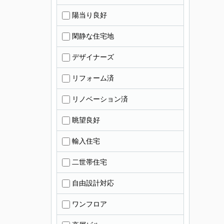
陽当り良好
閑静な住宅地
デザイナーズ
リフォーム済
リノベーション済
眺望良好
輸入住宅
二世帯住宅
自由設計対応
ワンフロア