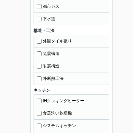
都市ガス
下水道
構造・工法
外観タイル張り
免震構造
耐震構造
外断熱工法
キッチン
IHクッキングヒーター
食器洗い乾燥機
システムキッチン