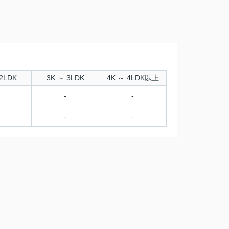
2LDK
3K ～ 3LDK
4K ～ 4LDK以上
-
-
-
-