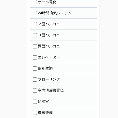
オール電化
24時間換気システム
２面バルコニー
３面バルコニー
両面バルコニー
エレベーター
個別空調
フローリング
室内洗濯機置場
給湯室
機械警備