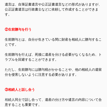
遺言は、自筆証書遺言や公正証書遺言などの形式がありますが、
公正証書遺言は行政書士などに依頼して作成することができま
す。
②生前贈与を行う
生前贈与とは、自分が生きている間に財産を相続人に贈与するこ
とです。
生前贈与を行えば、死後に遺産を分ける必要がなくなるため、ト
ラブルを回避することができます。
ただし、生前贈与には贈与税がかかることや、他の相続人の遺留
分を侵害しないように注意する必要があります。
③相続人と話し合う
相
続人同士で話し合って、遺産の分け方や遺言の内容について合
意することも重要です。