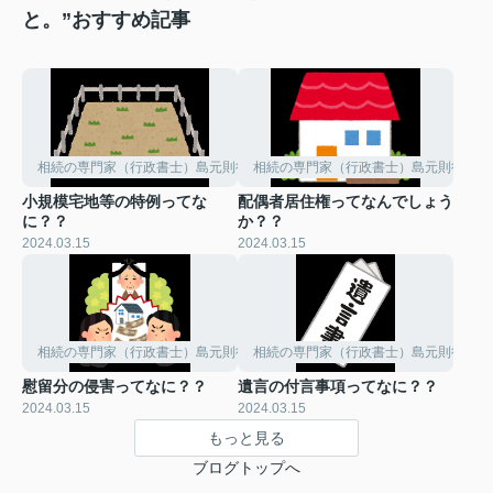
と。”おすすめ記事
相続の専門家（行政書士）島元則行のひとりごと。
相続の専門家（行政書士）島元則行のひ
小規模宅地等の特例ってな
配偶者居住権ってなんでしょう
に？？
か？？
2024.03.15
2024.03.15
相続の専門家（行政書士）島元則行のひとりごと。
相続の専門家（行政書士）島元則行のひ
慰留分の侵害ってなに？？
遺言の付言事項ってなに？？
2024.03.15
2024.03.15
もっと見る
ブログトップへ