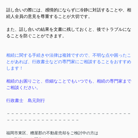
話し合いの際には、感情的にならずに冷静に対話することや、相
続人全員の意見を尊重することが大切です。
また、話し合いの結果を文書に残しておくと、後でトラブルにな
ることを防ぐことができます。
相続に関する手続きや法律は複雑ですので、不明な点や困ったこ
とがあれば、行政書士などの専門家にご相談することをおすすめ
します！
相続のお困りごと、些細なことでもいつでも、相続の専門家まで
ご相談ください。
行政書士 島元則行
－－－－－－－－－－－－－－－－－－－－－－－－－－－－－
－－－－－－－－－－－－－－－－－
福岡市東区、糟屋郡の不動産売却をご検討中の方は