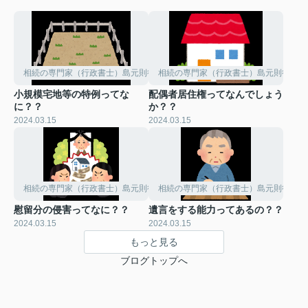
相続の専門家（行政書士）島元則行のひとりごと。
相続の専門家（行政書士）島元則行のひ
小規模宅地等の特例ってな
配偶者居住権ってなんでしょう
に？？
か？？
2024.03.15
2024.03.15
相続の専門家（行政書士）島元則行のひとりごと。
相続の専門家（行政書士）島元則行のひ
慰留分の侵害ってなに？？
遺言をする能力ってあるの？？
2024.03.15
2024.03.15
もっと見る
ブログトップへ