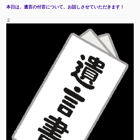
本日は、遺言の付言に
ついて、お話しさせていただきます！
２