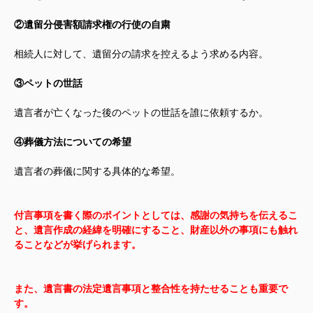
②遺留分侵害額請求権の行使の自粛
相続人に対して、遺留分の請求を控えるよう求める内容。
③ペットの世話
遺言者が亡くなった後のペットの世話を誰に依頼するか。
④葬儀方法についての希望
遺言者の葬儀に関する具体的な希望。
付言事項を書く際のポイントとしては、感謝の気持ちを伝えるこ
と、遺言作成の経緯を明確にすること、財産以外の事項にも触れ
ることなどが挙げられます。
また、遺言書の法定遺言事項と整合性を持たせることも重要で
す。