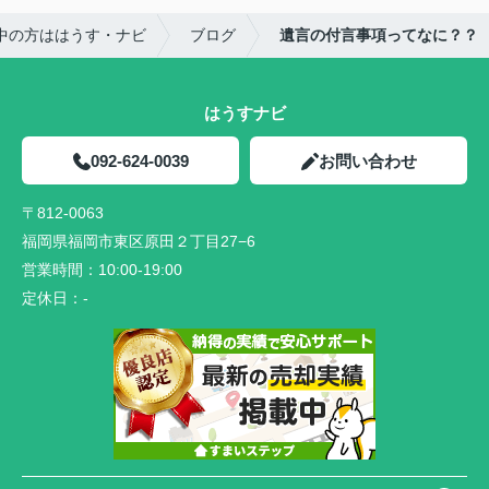
中の方ははうす・ナビ
ブログ
遺言の付言事項ってなに？？
はうすナビ
092-624-0039
お問い合わせ
〒812-0063
福岡県福岡市東区原田２丁目27−6
営業時間：
10:00-19:00
定休日：
-