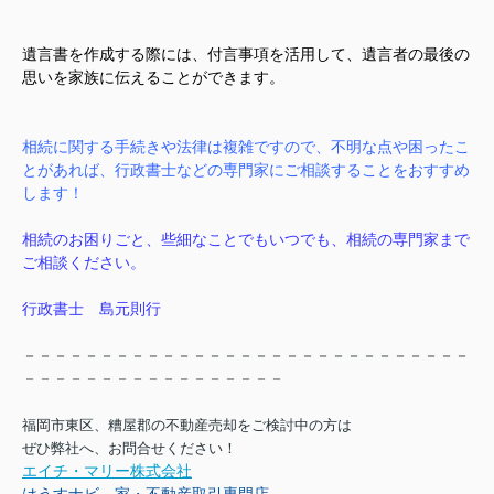
遺言書を作成する際には、付言事項を活用して、遺言者の最後の
思いを家族に伝えることができます。
相続に関する手続きや法律は複雑ですので、不明な点や困ったこ
とがあれば、行政書士などの専門家にご相談することをおすすめ
します！
相続のお困りごと、些細なことでもいつでも、相続の専門家まで
ご相談ください。
行政書士 島元則行
－－－－－－－－－－－－－－－－－－－－－－－－－－－－－
－－－－－－－－－－－－－－－－－
福岡市東区、糟屋郡の不動産売却をご検討中の方は
ぜひ弊社へ、お問合せください！
エイチ・マリー株式会社
はうすナビ 家・不動産取引専門店