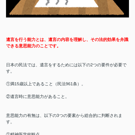
遺言を行う能力とは、遺言の内容を理解し、その法的効果を弁識
できる意思能力のことです。
日本の民法では、遺言をするためには以下の2つの要件が必要で
す。
①満15歳以上であること（民法961条）。
②遺言時に意思能力があること。
意思能力の有無は、以下の3つの要素から総合的に判断されま
す。
①精神医学的観点