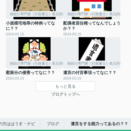
相続の専門家（行政書士）島元則行のひとりごと。
相続の専門家（行政書士）島元則行のひ
小規模宅地等の特例ってな
配偶者居住権ってなんでしょう
に？？
か？？
2024.03.15
2024.03.15
相続の専門家（行政書士）島元則行のひとりごと。
相続の専門家（行政書士）島元則行のひ
慰留分の侵害ってなに？？
遺言の付言事項ってなに？？
2024.03.15
2024.03.15
もっと見る
ブログトップへ
の方ははうす・ナビ
ブログ
遺言をする能力ってあるの？？