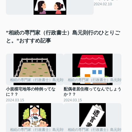
にはどうする？
2024.02.10
”相続の専門家（行政書士）島元則行のひとりご
と。”おすすめ記事
相続の専門家（行政書士）島元則行のひとりごと。
相続の専門家（行政書士）島元則行のひ
小規模宅地等の特例ってな
配偶者居住権ってなんでしょう
に？？
か？？
2024.03.15
2024.03.15
相続の専門家（行政書士）島元則行のひとりごと。
相続の専門家（行政書士）島元則行のひ