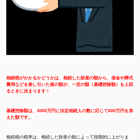
相続税がかかるかどうかは、相続した財産の額から、借金や葬式
費用などを差し引いた後の額が、一定の額（基礎控除額）を上回
るときに決まります！
基礎控除額は、3000万円に法定相続人の数に応じて600万円を加
えた額です。
相続税の税率は、相続した財産の額によって段階的に上がりま