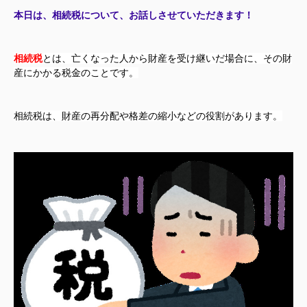
本日は、相続税について、お話しさせていただきます！
相続税
とは、亡くなった人から財産を受け継いだ場合に、その財
産にかかる税金のことです。
相続税は、財産の再分配や格差の縮小などの役割があります。