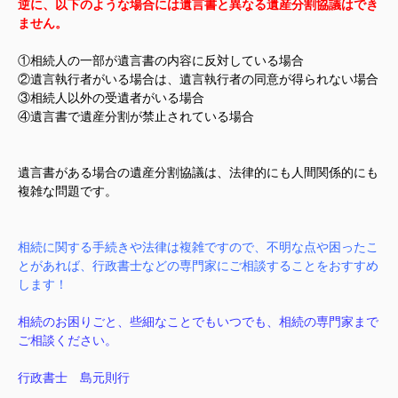
逆に、以下のような場合には遺言書と異なる遺産分割協議はでき
ません。
①相続人の一部が遺言書の内容に反対している場合
②遺言執行者がいる場合は、遺言執行者の同意が得られない場合
③相続人以外の受遺者がいる場合
④遺言書で遺産分割が禁止されている場合
遺言書がある場合の遺産分割協議は、法律的にも人間関係的にも
複雑な問題です。
相続に関する手続きや法律は複雑ですので、不明な点や困ったこ
とがあれば、行政書士などの専門家にご相談することをおすすめ
します！
相続のお困りごと、些細なことでもいつでも、相続の専門家まで
ご相談ください。
行政書士 島元則行