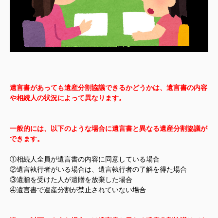
遺言書があっても遺産分割協議できるかどうかは、遺言書の内容
や相続人の状況によって異なります。
一般的には、以下のような場合に遺言書と異なる遺産分割協議が
できます。
①相続人全員が遺言書の内容に同意している場合
②遺言執行者がいる場合は、遺言執行者の了解を得た場合
③遺贈を受けた人が遺贈を放棄した場合
④遺言書で遺産分割が禁止されていない場合