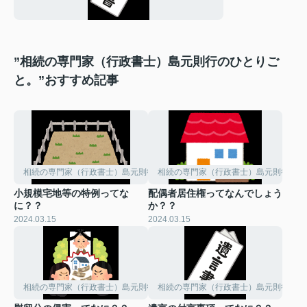
”相続の専門家（行政書士）島元則行のひとりご
と。”おすすめ記事
相続の専門家（行政書士）島元則行のひとりごと。
相続の専門家（行政書士）島元則行のひ
小規模宅地等の特例ってな
配偶者居住権ってなんでしょう
に？？
か？？
2024.03.15
2024.03.15
相続の専門家（行政書士）島元則行のひとりごと。
相続の専門家（行政書士）島元則行のひ