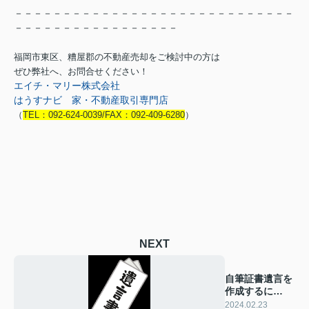
－－－－－－－－－－－－－－－－－－－－－－－－－－－－－
－－－－－－－－－－－－－－－－－
福岡市東区、糟屋郡の不動産売却をご検討中の方は
ぜひ弊社へ、お問合せください！
エイチ・マリー株式会社
はうすナビ 家・不動産取引専門店
（
TEL：092-624-0039/FAX：092-409-6280
）
NEXT
自筆証書遺言を
作成するに
は？？
2024.02.23