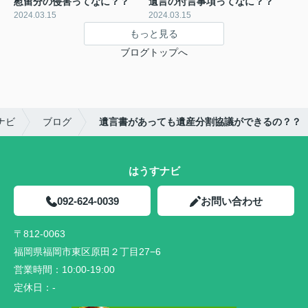
慰留分の侵害ってなに？？
遺言の付言事項ってなに？？
2024.03.15
2024.03.15
もっと見る
ブログトップへ
ナビ
ブログ
遺言書があっても遺産分割協議ができるの？？
はうすナビ
092-624-0039
お問い合わせ
〒812-0063
福岡県福岡市東区原田２丁目27−6
営業時間：
10:00-19:00
定休日：
-